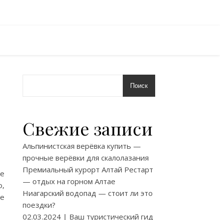
Поиск
Свежие записи
Альпинистская верёвка купить —
прочные верёвки для скалолазания
Премиальный курорт Алтай Рестарт
ие
— отдых на горном Алтае
о,
Ниагарский водопад — стоит ли это
не
поездки?
02.03.2024 | Ваш туристический гид