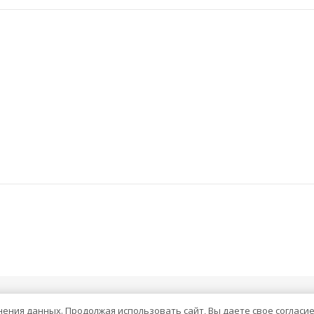
анения данных. Продолжая использовать сайт, Вы даете свое согласи