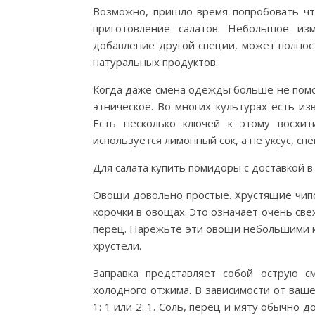
Возможно, пришло время попробовать чт
приготовление салатов. Небольшое из
добавление другой специи, может полнос
натуральных продуктов.
Когда даже смена одежды больше не помо
этническое. Во многих культурах есть и
Есть несколько ключей к этому восхит
используется лимонный сок, а не уксус, сп
Для салата купить помидоры с доставкой в
Овощи довольно простые. Хрустящие чипс
корочки в овощах. Это означает очень све
перец. Нарежьте эти овощи небольшими к
хрустели.
Заправка представляет собой острую с
холодного отжима. В зависимости от ваше
1: 1 или 2: 1. Соль, перец и мяту обычно 