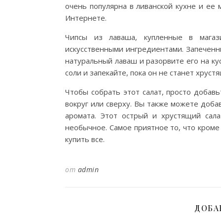
очень популярна в ливанской кухне и ее
Интернете.
Чипсы из лаваша, купленные в мага
искусственными ингредиентами. Запеченн
натуральный лаваш и разорвите его на ку
соли и запекайте, пока он не станет хруст
Чтобы собрать этот салат, просто добавь
вокруг или сверху. Вы также можете доб
аромата. Этот острый и хрустящий сала
необычное. Самое приятное то, что кроме
купить все.
от
admin
ДОБА