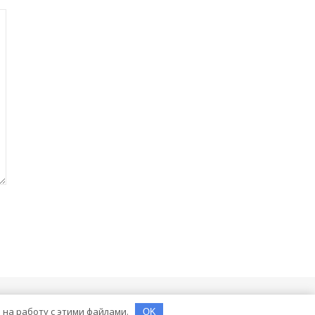
е на работу с этими файлами.
OK