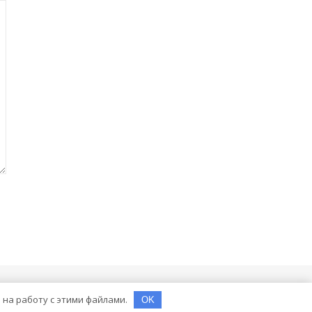
е на работу с этими файлами.
OK