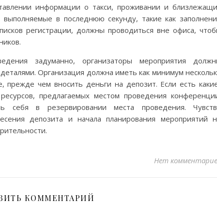
ставлении информации о такси, проживании и близлежащ
, выполняемые в последнюю секунду, такие как заполнен
списков регистрации, должны проводиться вне офиса, что
ников.
ведения задуманно, организаторы мероприятия должн
 деталями. Организация должна иметь как минимум несколь
 прежде чем вносить деньги на депозит. Если есть каки
ресурсов, предлагаемых местом проведения конференци
ть себя в резервировании места проведения. Чувств
несения депозита и начала планирования мероприятий 
рительности.
Нет комментари
ВИТЬ КОММЕНТАРИЙ