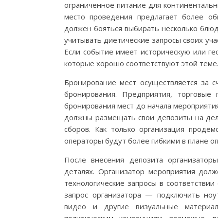
ограниченное питание для континентальных
место проведения предлагает более о
должен бояться выбирать несколько блюд
учитывать диетические запросы своих уча
Если событие имеет историческую или ге
которые хорошо соответствуют этой теме
Бронирование мест осуществляется за с
бронирования. Предприятия, торговые
бронирования мест до начала мероприяти
должны размещать свои депозиты на дел
сборов. Как только организация продем
операторы будут более гибкими в плане о
После внесения депозита организатор
деталях. Организатор мероприятия дол
технологические запросы в соответствии
запрос организатора — подключить ноут
видео и другие визуальные материа