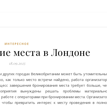
ИНТЕРЕСНОЕ
ие места в Лондоне
18.09.2025
о и других городах Великобритании может быть утомительн
о, как только место встречи найдено, работа организато
цесс завершения бронирования места требует больше, ч
роприятия вынуждены решать проблемы материально
и работе с операторами при бронировании места. Организат
 чтобы превратить интерес к месту проведения в полн