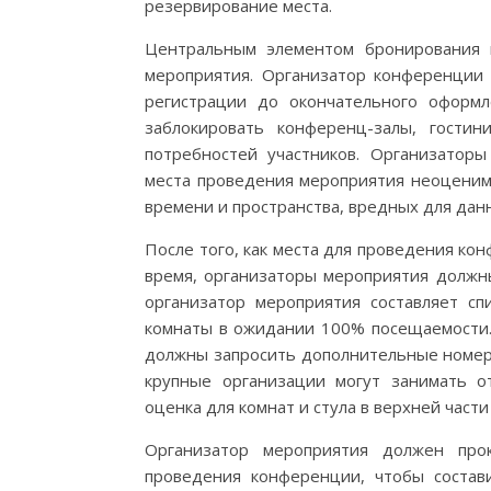
резервирование места.
Центральным элементом бронирования 
мероприятия. Организатор конференции
регистрации до окончательного оформл
заблокировать конференц-залы, гости
потребностей участников. Организатор
места проведения мероприятия неоценима
времени и пространства, вредных для дан
После того, как места для проведения к
время, организаторы мероприятия должны
организатор мероприятия составляет сп
комнаты в ожидании 100% посещаемости.
должны запросить дополнительные номера
крупные организации могут занимать о
оценка для комнат и стула в верхней част
Организатор мероприятия должен прок
проведения конференции, чтобы состав