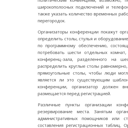
политическим конвенциям, возможно, 
широкополосных подключений и телефон
также указать количество временных раб
перегородок.
Организаторы конференции покажут орг
определить столы, стулья и оборудование
по программному обеспечению, состоя
потребовать шести отдельных комнат,
конференц-зала, разделенного на ше
распределить круглые столы равномерно,
прямоугольные столы, чтобы люди могл
является ли это существующим шабло
конференции, организатор должен вн
размещается перед регистрацией.
Различные пункты организации кон
резервирование места. Занятым орга
административных помощников или ст
составления регистрационных таблиц. О