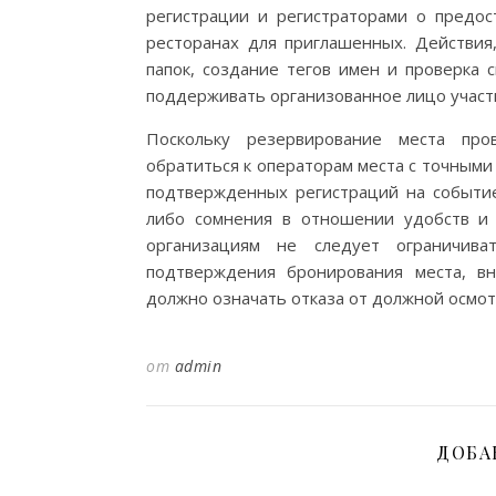
регистрации и регистраторами о предо
ресторанах для приглашенных. Действия
папок, создание тегов имен и проверка 
поддерживать организованное лицо участ
Поскольку резервирование места про
обратиться к операторам места с точными
подтвержденных регистраций на событие,
либо сомнения в отношении удобств и 
организациям не следует ограничива
подтверждения бронирования места, в
должно означать отказа от должной осмот
от
admin
ДОБА