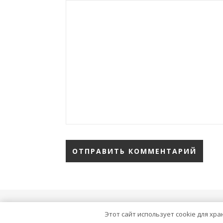
тема Ashe от
WP Royal
.
Этот сайт использует cookie для хр