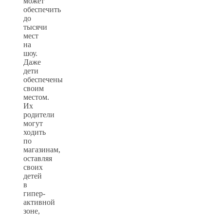
может
обеспечить
до
тысячи
мест
на
шоу.
Даже
дети
обеспечены
своим
местом.
Их
родители
могут
ходить
по
магазинам,
оставляя
своих
детей
в
гипер-
активной
зоне,