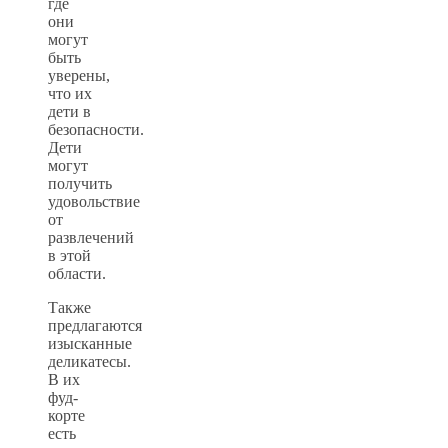
где
они
могут
быть
уверены,
что их
дети в
безопасности.
Дети
могут
получить
удовольствие
от
развлечений
в этой
области.
Также
предлагаются
изысканные
деликатесы.
В их
фуд-
корте
есть