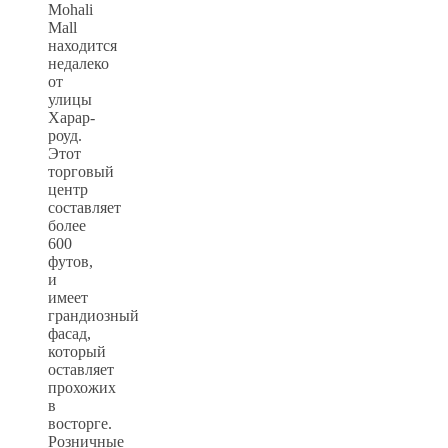
Mohali
Mall
находится
недалеко
от
улицы
Харар-
роуд.
Этот
торговый
центр
составляет
более
600
футов,
и
имеет
грандиозный
фасад,
который
оставляет
прохожих
в
восторге.
Розничные