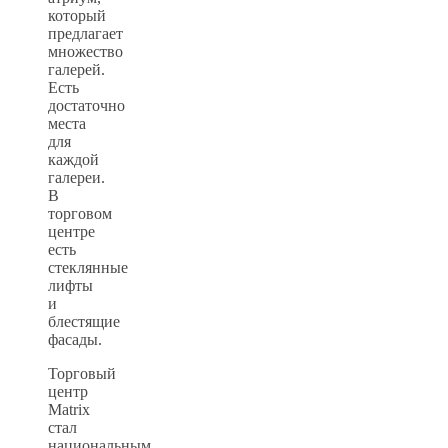
который
предлагает
множество
галерей.
Есть
достаточно
места
для
каждой
галереи.
В
торговом
центре
есть
стеклянные
лифты
и
блестящие
фасады.
Торговый
центр
Matrix
стал
национальным