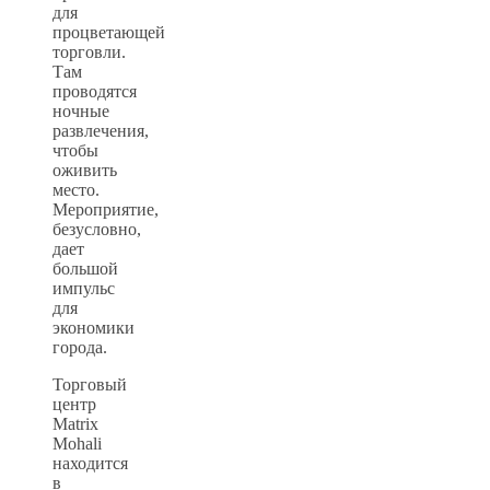
для
процветающей
торговли.
Там
проводятся
ночные
развлечения,
чтобы
оживить
место.
Мероприятие,
безусловно,
дает
большой
импульс
для
экономики
города.
Торговый
центр
Matrix
Mohali
находится
в