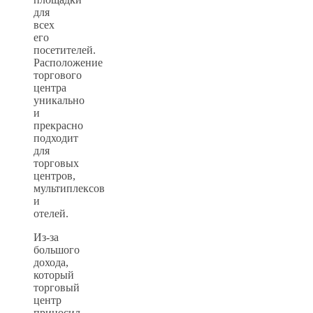
для
всех
его
посетителей.
Расположение
торгового
центра
уникально
и
прекрасно
подходит
для
торговых
центров,
мультиплексов
и
отелей.
Из-за
большого
дохода,
который
торговый
центр
приносил