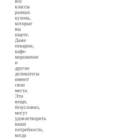
все
классы
разных
кухонь,
которые
вы
ищете.
Даже
пекарни,
кафе-
мороженое
и
другие
деликатесы
имеют
свои
места.
Эти
вещи,
безусловно,
могут
удовлетворить
ваши
потребности,
когда