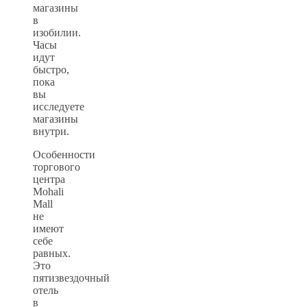
магазины
в
изобилии.
Часы
идут
быстро,
пока
вы
исследуете
магазины
внутри.
Особенности
торгового
центра
Mohali
Mall
не
имеют
себе
равных.
Это
пятизвездочный
отель
в