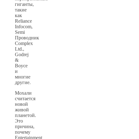
гиганты,
такие
как
Reliance
Infocom,
Semi
Проводник
Complex
Ltd.,
Godrej
&
Boyce
и
многие
другие.
Мохали
считается
новой
живой
планетой.
Это
причина,
почему
Entertainment