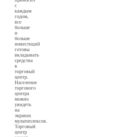
с
каждым
годом,
все
больше
и
больше
инвестиций
готовы
вкладывать
средства
в
торговый
центр.
Население
торгового
центра
можно
увидеть
на
экранах
мультиплексов.
Торговый
центр