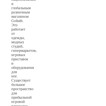
и
глобальным
розничным
магазином
Goliath.
Это
работает
от
одежды,
модных
студий,
гипермаркетов,
игровых
приставок
и
оборудования
для
ног.
Существует
большое
пространство
для
прибыльной
игровой
площадки