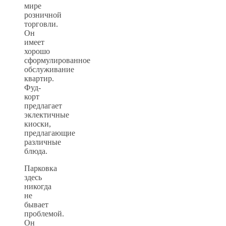
мире
розничной
торговли.
Он
имеет
хорошо
сформулированное
обслуживание
квартир.
Фуд-
корт
предлагает
эклектичные
киоски,
предлагающие
различные
блюда.
Парковка
здесь
никогда
не
бывает
проблемой.
Он