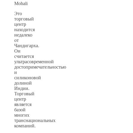
Mohali
Это
торговый
центр
находится
недалеко
от
Чандигарха.
Он
считается
ультрасовременной
достопримечательностью
и
силиконовой
долиной
Индии.
Торговый
центр
является
базой
многих
транснациональных
компаний.